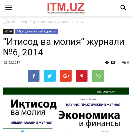
Домой
“Иқтисод ва молия” журнали
2014
2014
“Иқтисод ва молия” журнали
“Иқтисод ва молия” журнали
№6, 2014
29.03.2017
128
0