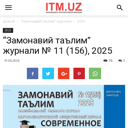
Домой
“Замонавий таълим” журнали
2025
2025
“Замонавий таълим”
журнали № 11 (156), 2025
19.06.2026
15
0