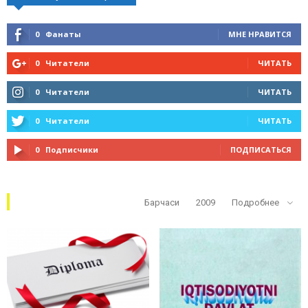
0
Фанаты
МНЕ НРАВИТСЯ
0
Читатели
ЧИТАТЬ
0
Читатели
ЧИТАТЬ
0
Читатели
ЧИТАТЬ
0
Подписчики
ПОДПИСАТЬСЯ
Кўп ўқилганлар
Барчаси
2009
Подробнее