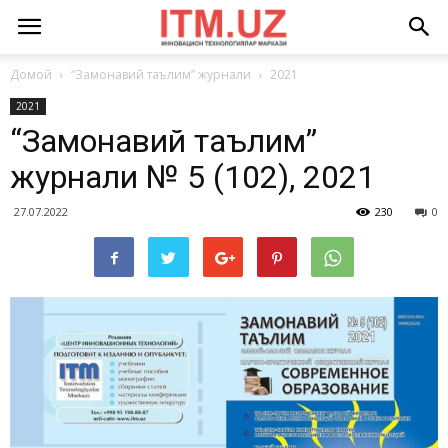
Домой
“Замонавий таълим” журнали
2021
2021
“Замонавий таълим”
журнали № 5 (102), 2021
27.07.2022
230
0