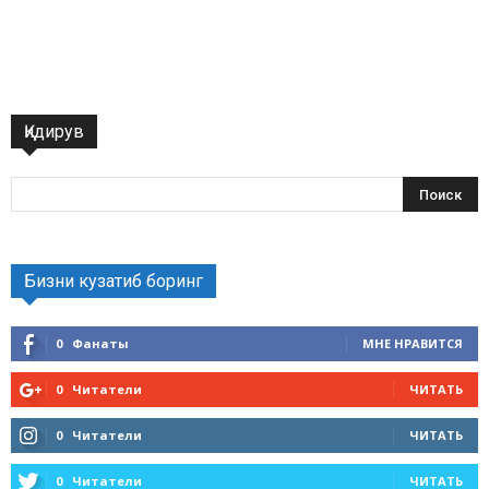
Қидирув
Бизни кузатиб боринг
0
Фанаты
МНЕ НРАВИТСЯ
0
Читатели
ЧИТАТЬ
0
Читатели
ЧИТАТЬ
0
Читатели
ЧИТАТЬ