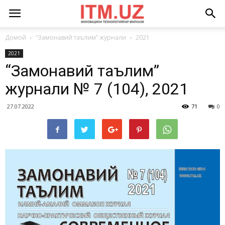
Домой
“Замонавий таълим” журнали
2021
2021
“Замонавий таълим”
журнали № 7 (104), 2021
27.07.2022
71
0