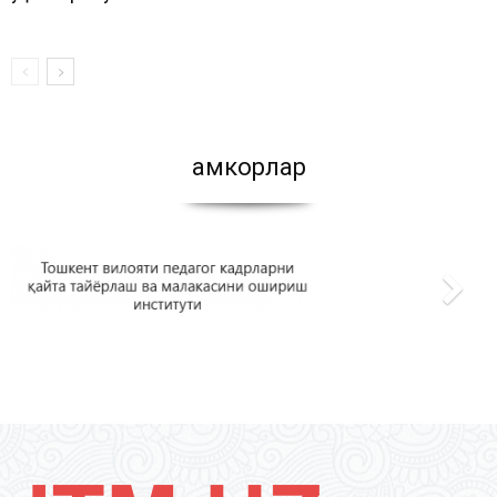
Ҳамкорлар